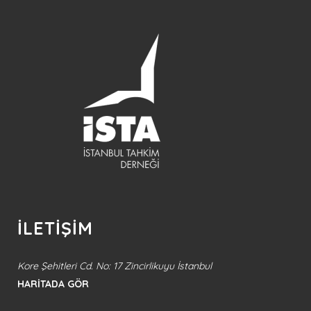
İLETİŞİM
Kore Şehitleri Cd. No: 17 Zincirlikuyu İstanbul
HARİTADA GÖR