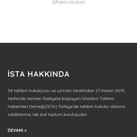
Şifremi unuttum
İSTA HAKKINDA
54 tahkim hukukçusu ve uzmanı tarafından 27 Kasım 2015
tarihinde resmen faaliyete başlayan İstanbul Tahkim
Hakemleri Derneği(İSTA) Türkiye’de tahkim hukuku alanına
odaklanmış tek sivil toplum kuruluşudur.
DEVAMI »