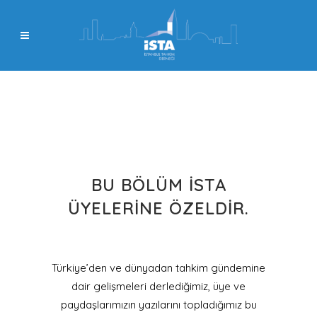
BU BÖLÜM İSTA
ÜYELERINE ÖZELDIR.
Türkiye’den ve dünyadan tahkim gündemine
dair gelişmeleri derlediğimiz, üye ve
paydaşlarımızın yazılarını topladığımız bu