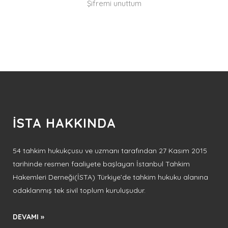
Şifremi unuttum
İSTA HAKKINDA
54 tahkim hukukçusu ve uzmanı tarafından 27 Kasım 2015
tarihinde resmen faaliyete başlayan İstanbul Tahkim
Hakemleri Derneği(İSTA) Türkiye’de tahkim hukuku alanına
odaklanmış tek sivil toplum kuruluşudur.
DEVAMI »