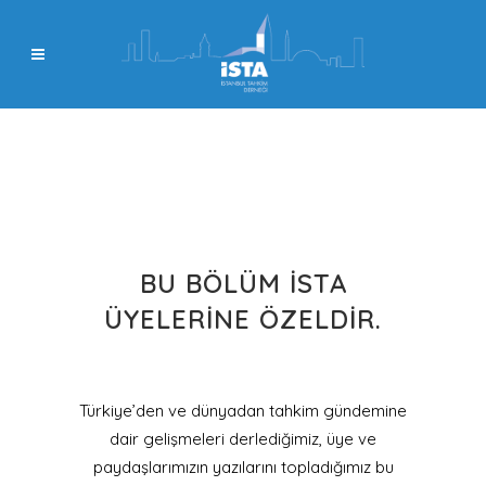
BU BÖLÜM İSTA
ÜYELERINE ÖZELDIR.
Türkiye’den ve dünyadan tahkim gündemine
dair gelişmeleri derlediğimiz, üye ve
paydaşlarımızın yazılarını topladığımız bu