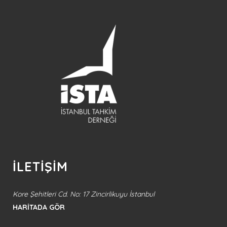
İLETİŞİM
Kore Şehitleri Cd. No: 17 Zincirlikuyu İstanbul
HARİTADA GÖR