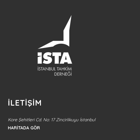
İLETİŞİM
Kore Şehitleri Cd. No: 17 Zincirlikuyu İstanbul
HARİTADA GÖR