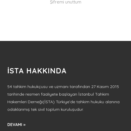
Şifremi unuttum
İSTA HAKKINDA
54 tahkim hukukçusu ve uzmanı tarafından 27 Kasım 2015
tarihinde resmen faaliyete başlayan İstanbul Tahkim
Hakemleri Derneği(İSTA) Türkiye’de tahkim hukuku alanına
odaklanmış tek sivil toplum kuruluşudur.
DEVAMI »