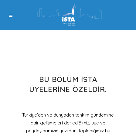
BU BÖLÜM İSTA
ÜYELERINE ÖZELDIR.
Türkiye’den ve dünyadan tahkim gündemine
dair gelişmeleri derlediğimiz, üye ve
paydaşlarımızın yazılarını topladığımız bu