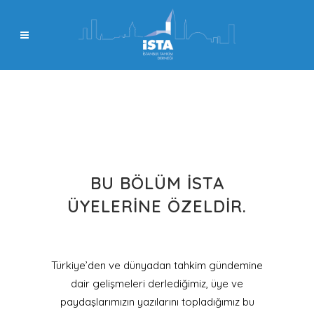
BU BÖLÜM İSTA
ÜYELERINE ÖZELDIR.
Türkiye’den ve dünyadan tahkim gündemine
dair gelişmeleri derlediğimiz, üye ve
paydaşlarımızın yazılarını topladığımız bu