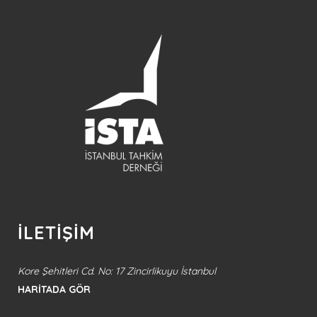
İLETİŞİM
Kore Şehitleri Cd. No: 17 Zincirlikuyu İstanbul
HARİTADA GÖR