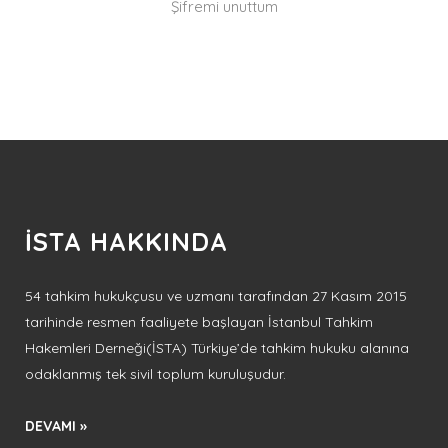
Şifremi unuttum
İSTA HAKKINDA
54 tahkim hukukçusu ve uzmanı tarafından 27 Kasım 2015
tarihinde resmen faaliyete başlayan İstanbul Tahkim
Hakemleri Derneği(İSTA) Türkiye’de tahkim hukuku alanına
odaklanmış tek sivil toplum kuruluşudur.
DEVAMI »