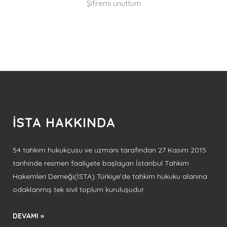
Şifremi unuttum
İSTA HAKKINDA
54 tahkim hukukçusu ve uzmanı tarafından 27 Kasım 2015
tarihinde resmen faaliyete başlayan İstanbul Tahkim
Hakemleri Derneği(İSTA) Türkiye’de tahkim hukuku alanına
odaklanmış tek sivil toplum kuruluşudur.
DEVAMI »