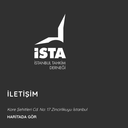
İLETİŞİM
Kore Şehitleri Cd. No: 17 Zincirlikuyu İstanbul
HARİTADA GÖR