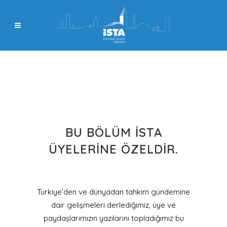
BU BÖLÜM İSTA
ÜYELERINE ÖZELDIR.
Türkiye’den ve dünyadan tahkim gündemine
dair gelişmeleri derlediğimiz, üye ve
paydaşlarımızın yazılarını topladığımız bu