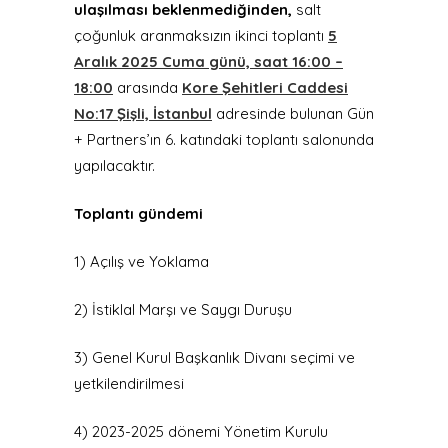
ulaşılması beklenmediğinden,
salt
çoğunluk aranmaksızın ikinci toplantı
5
Aralık 2025 Cuma günü, saat 16:00 –
18:00
arasında
Kore Şehitleri Caddesi
No:17 Şişli, İstanbul
adresinde bulunan Gün
+ Partners’ın 6. katındaki toplantı salonunda
yapılacaktır.
Toplantı gündemi
1) Açılış ve Yoklama
2) İstiklal Marşı ve Saygı Duruşu
3) Genel Kurul Başkanlık Divanı seçimi ve
yetkilendirilmesi
4) 2023-2025 dönemi Yönetim Kurulu