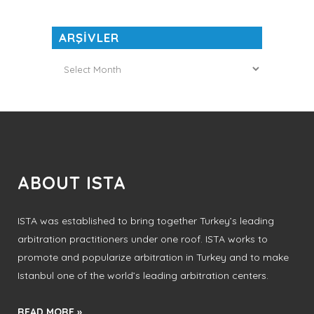
ARŞİVLER
ARŞİVLER
ABOUT ISTA
ISTA was established to bring together Turkey’s leading
arbitration practitioners under one roof. ISTA works to
promote and popularize arbitration in Turkey and to make
Istanbul one of the world’s leading arbitration centers.
READ MORE »