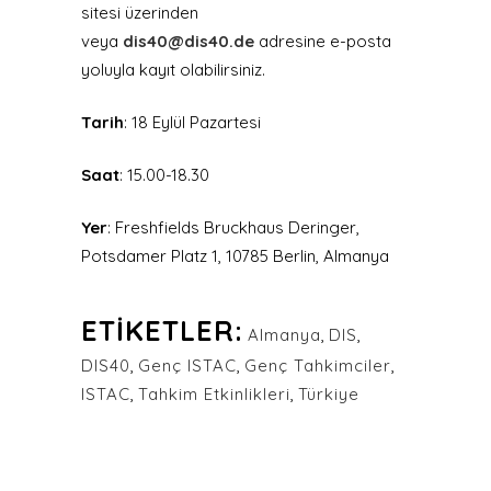
sitesi üzerinden
veya
dis40@dis40.de
adresine e-posta
yoluyla kayıt olabilirsiniz.
Tarih
: 18 Eylül Pazartesi
Saat
: 15.00-18.30
Yer
: Freshfields Bruckhaus Deringer,
Potsdamer Platz 1, 10785 Berlin, Almanya
ETIKETLER:
Almanya
,
DIS
,
DIS40
,
Genç ISTAC
,
Genç Tahkimciler
,
ISTAC
,
Tahkim Etkinlikleri
,
Türkiye