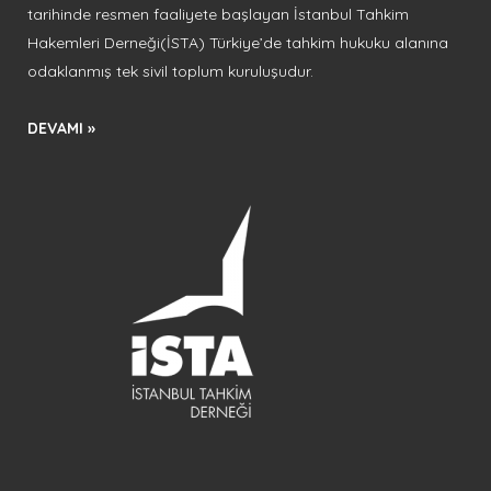
tarihinde resmen faaliyete başlayan İstanbul Tahkim
Hakemleri Derneği(İSTA) Türkiye’de tahkim hukuku alanına
odaklanmış tek sivil toplum kuruluşudur.
DEVAMI »