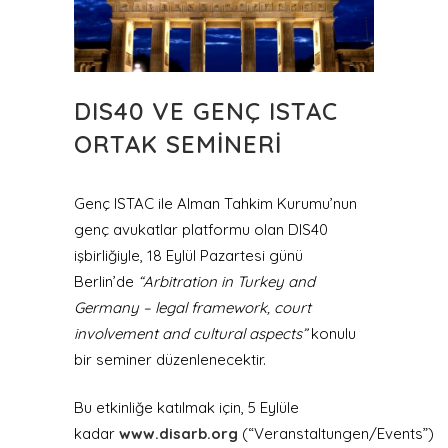
DIS40 VE GENÇ ISTAC
ORTAK SEMINERI
Genç ISTAC ile Alman Tahkim Kurumu’nun
genç avukatlar platformu olan DIS40
işbirliğiyle, 18 Eylül Pazartesi günü
Berlin’de
“Arbitration in Turkey and
Germany – legal framework, court
involvement and cultural aspects”
konulu
bir seminer düzenlenecektir.
Bu etkinliğe katılmak için, 5 Eylüle
kadar
www.disarb.org
(“Veranstaltungen/Events”)