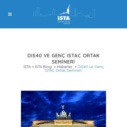
DIS40 VE GENÇ ISTAC ORTAK
SEMINERI
İSTA
>
İSTA Blog
>
Haberler
>
DIS40 ve Genç
ISTAC Ortak Semineri