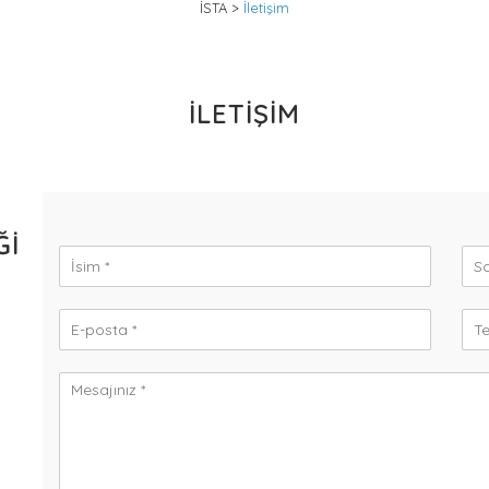
İSTA
>
İletişim
İLETIŞIM
ĞI