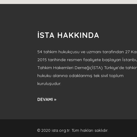
İSTA HAKKINDA
54 tahkim hukukçusu ve uzmanı tarafından 27 Ka
2015 tarihinde resmen faaliyete başlayan İstanbu
Tahkim Hakemleri Derneği(İSTA) Türkiye’de tahk
hukuku alanına odaklanmış tek sivil toplum
kuruluşudur.
DEVAMI »
© 2020 ista.org.tr. Tüm hakları saklıdır.