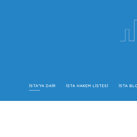
İSTA’YA DAİR
İSTA HAKEM LISTESI
İSTA BL