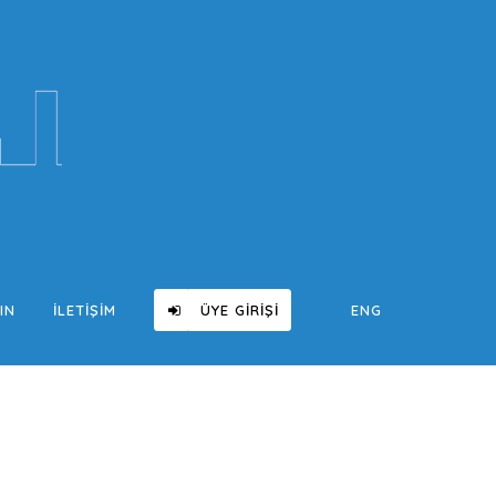
IN
İLETIŞIM
ÜYE GIRIŞI
ENG