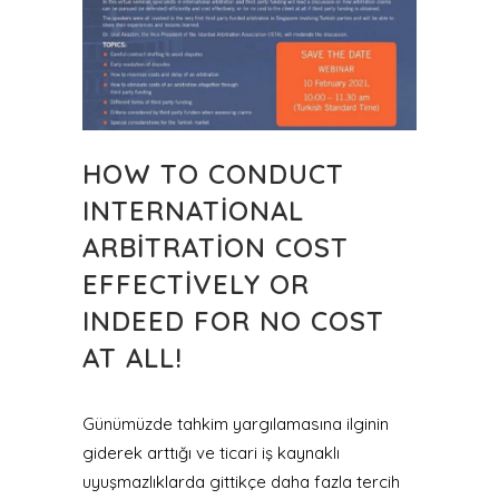
HOW TO CONDUCT
INTERNATIONAL
ARBITRATION COST
EFFECTIVELY OR
INDEED FOR NO COST
AT ALL!
Günümüzde tahkim yargılamasına ilginin
giderek arttığı ve ticari iş kaynaklı
uyuşmazlıklarda gittikçe daha fazla tercih