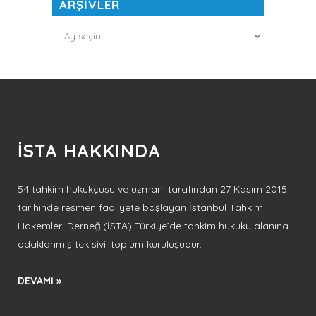
ARŞİVLER
ARŞİVLER
İSTA HAKKINDA
54 tahkim hukukçusu ve uzmanı tarafından 27 Kasım 2015
tarihinde resmen faaliyete başlayan İstanbul Tahkim
Hakemleri Derneği(İSTA) Türkiye’de tahkim hukuku alanına
odaklanmış tek sivil toplum kuruluşudur.
DEVAMI »