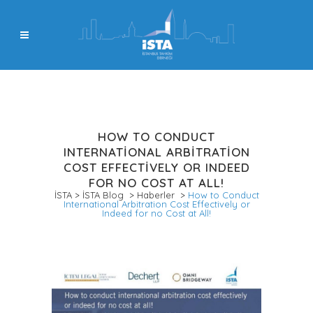
HOW TO CONDUCT
INTERNATIONAL ARBITRATION
COST EFFECTIVELY OR INDEED
FOR NO COST AT ALL!
İSTA
>
İSTA Blog
>
Haberler
>
How to Conduct
International Arbitration Cost Effectively or
Indeed for no Cost at All!