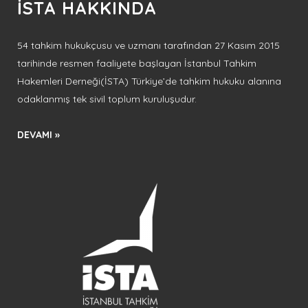
İSTA HAKKINDA
54 tahkim hukukçusu ve uzmanı tarafından 27 Kasım 2015
tarihinde resmen faaliyete başlayan İstanbul Tahkim
Hakemleri Derneği(İSTA) Türkiye’de tahkim hukuku alanına
odaklanmış tek sivil toplum kuruluşudur.
DEVAMI »