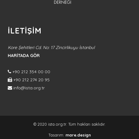
İLETİŞİM
Kore Şehitleri Cd. No: 17 Zincirlikuyu İstanbul
HARİTADA GÖR
+90 212 354 00 00
+90 212 274 20 95
info@ista.org.tr
© 2020 ista.org.tr. Tüm hakları saklıdır.
Tasarım:
mare.design