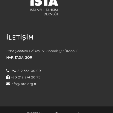
İLETİŞİM
Kore Şehitleri Cd. No: 17 Zincirlikuyu İstanbul
HARİTADA GÖR
+90 212 354 00 00
+90 212 274 20 95
info@ista.org.tr