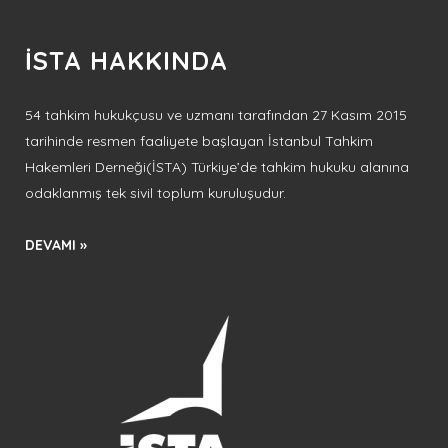
İSTA HAKKINDA
54 tahkim hukukçusu ve uzmanı tarafından 27 Kasım 2015
tarihinde resmen faaliyete başlayan İstanbul Tahkim
Hakemleri Derneği(İSTA) Türkiye’de tahkim hukuku alanına
odaklanmış tek sivil toplum kuruluşudur.
DEVAMI »