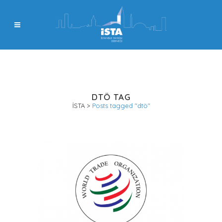
DTÖ TAG
İSTA
>
Posts tagged "dtö"