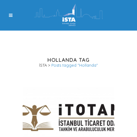
HOLLANDA TAG
İSTA
>
Posts tagged "Hollanda"