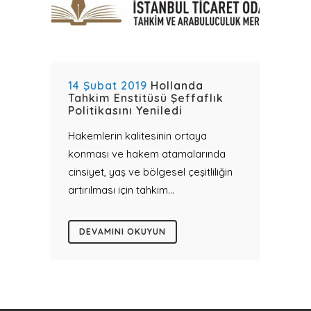
14 Şubat 2019
Hollanda
Tahkim Enstitüsü Şeffaflık
Politikasını Yeniledi
Hakemlerin kalitesinin ortaya
konması ve hakem atamalarında
cinsiyet, yaş ve bölgesel çeşitliliğin
artırılması için tahkim...
DEVAMINI OKUYUN