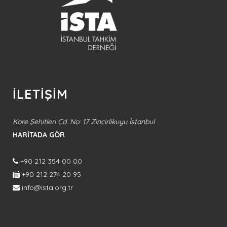
İLETİŞİM
Kore Şehitleri Cd. No: 17 Zincirlikuyu İstanbul
HARİTADA GÖR
+90 212 354 00 00
+90 212 274 20 95
info@ista.org.tr