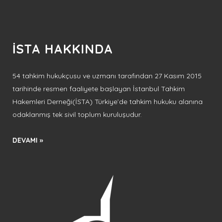
İSTA HAKKINDA
54 tahkim hukukçusu ve uzmanı tarafından 27 Kasım 2015
tarihinde resmen faaliyete başlayan İstanbul Tahkim
Hakemleri Derneği(İSTA) Türkiye’de tahkim hukuku alanına
odaklanmış tek sivil toplum kuruluşudur.
DEVAMI »