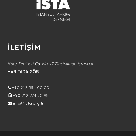
İLETİŞİM
Kore Şehitleri Cd. No: 17 Zincirlikuyu İstanbul
HARİTADA GÖR
+90 212 354 00 00
+90 212 274 20 95
info@ista.org.tr