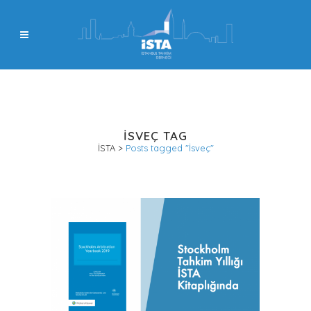
İSVEÇ TAG
İSTA
>
Posts tagged "İsveç"