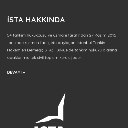
İSTA HAKKINDA
54 tahkim hukukçusu ve uzmanı tarafından 27 Kasım 2015
tarihinde resmen faaliyete başlayan İstanbul Tahkim
Hakemleri Derneği(İSTA) Türkiye’de tahkim hukuku alanına
odaklanmış tek sivil toplum kuruluşudur.
DEVAMI »