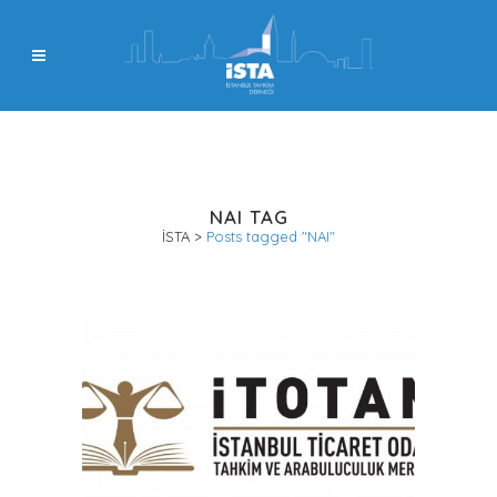
NAI TAG
İSTA
>
Posts tagged "NAI"