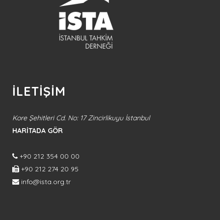
İLETİŞİM
Kore Şehitleri Cd. No: 17 Zincirlikuyu İstanbul
HARİTADA GÖR
+90 212 354 00 00
+90 212 274 20 95
info@ista.org.tr