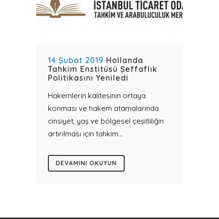
14 Şubat 2019
Hollanda
Tahkim Enstitüsü Şeffaflık
Politikasını Yeniledi
Hakemlerin kalitesinin ortaya
konması ve hakem atamalarında
cinsiyet, yaş ve bölgesel çeşitliliğin
artırılması için tahkim...
DEVAMINI OKUYUN