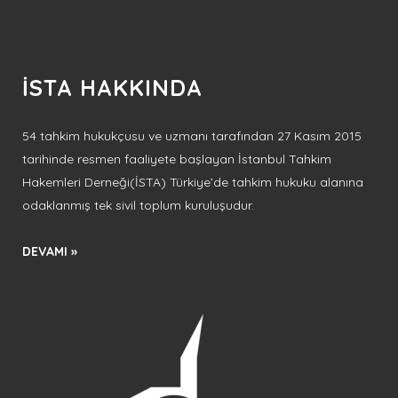
İSTA HAKKINDA
54 tahkim hukukçusu ve uzmanı tarafından 27 Kasım 2015
tarihinde resmen faaliyete başlayan İstanbul Tahkim
Hakemleri Derneği(İSTA) Türkiye’de tahkim hukuku alanına
odaklanmış tek sivil toplum kuruluşudur.
DEVAMI »