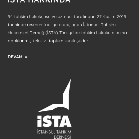
54 tahkim hukukçusu ve uzmanı tarafından 27 Kasım 2015
tarihinde resmen faaliyete başlayan İstanbul Tahkim
Hakemleri Derneği(İSTA) Türkiye’de tahkim hukuku alanına
odaklanmış tek sivil toplum kuruluşudur.
DEVAMI »