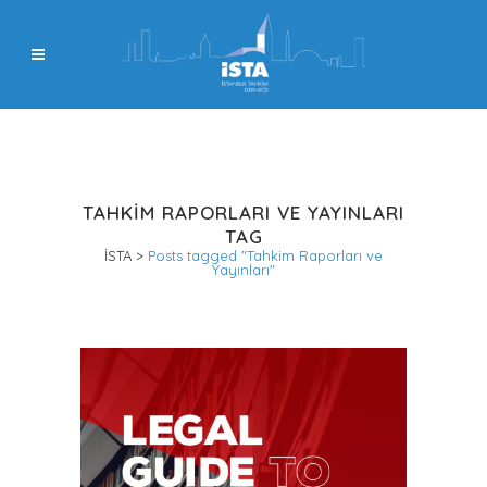
TAHKIM RAPORLARI VE YAYINLARI
TAG
İSTA
>
Posts tagged "Tahkim Raporları ve
Yayınları"