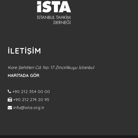
İLETİŞİM
Kore Şehitleri Cd. No: 17 Zincirlikuyu İstanbul
HARİTADA GÖR
+90 212 354 00 00
+90 212 274 20 95
info@ista.org.tr