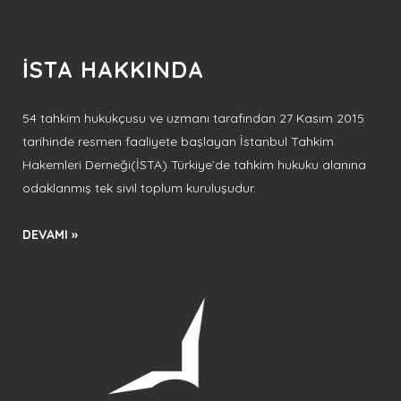
İSTA HAKKINDA
54 tahkim hukukçusu ve uzmanı tarafından 27 Kasım 2015
tarihinde resmen faaliyete başlayan İstanbul Tahkim
Hakemleri Derneği(İSTA) Türkiye’de tahkim hukuku alanına
odaklanmış tek sivil toplum kuruluşudur.
DEVAMI »