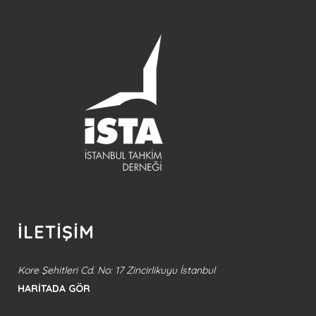
İLETİŞİM
Kore Şehitleri Cd. No: 17 Zincirlikuyu İstanbul
HARİTADA GÖR