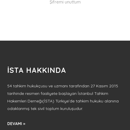
Şifremi unuttum
İSTA HAKKINDA
54 tahkim hukukçusu ve uzmanı tarafından 27 Kasım 2015
tarihinde resmen faaliyete başlayan İstanbul Tahkim
Hakemleri Derneği(İSTA) Türkiye’de tahkim hukuku alanına
odaklanmış tek sivil toplum kuruluşudur.
DEVAMI »