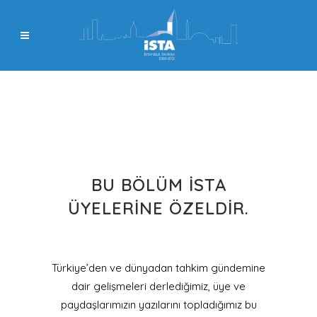
BU BÖLÜM İSTA
ÜYELERINE ÖZELDIR.
Türkiye’den ve dünyadan tahkim gündemine
dair gelişmeleri derlediğimiz, üye ve
paydaşlarımızın yazılarını topladığımız bu