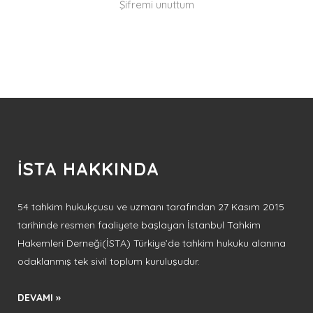
Şifremi unuttum
İSTA HAKKINDA
54 tahkim hukukçusu ve uzmanı tarafından 27 Kasım 2015
tarihinde resmen faaliyete başlayan İstanbul Tahkim
Hakemleri Derneği(İSTA) Türkiye’de tahkim hukuku alanına
odaklanmış tek sivil toplum kuruluşudur.
DEVAMI »