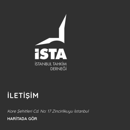
İLETİŞİM
Kore Şehitleri Cd. No: 17 Zincirlikuyu İstanbul
HARİTADA GÖR