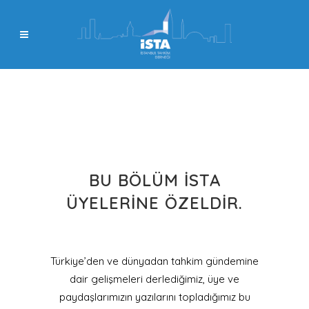
BU BÖLÜM İSTA
ÜYELERINE ÖZELDIR.
Türkiye’den ve dünyadan tahkim gündemine
dair gelişmeleri derlediğimiz, üye ve
paydaşlarımızın yazılarını topladığımız bu