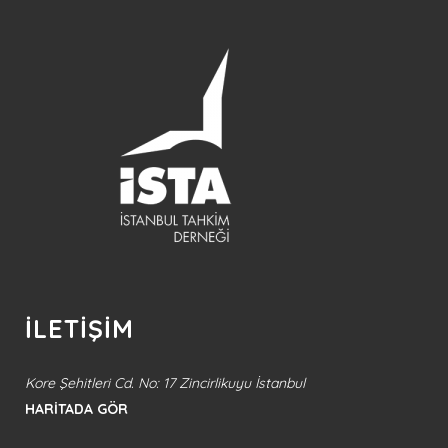
İLETİŞİM
Kore Şehitleri Cd. No: 17 Zincirlikuyu İstanbul
HARİTADA GÖR