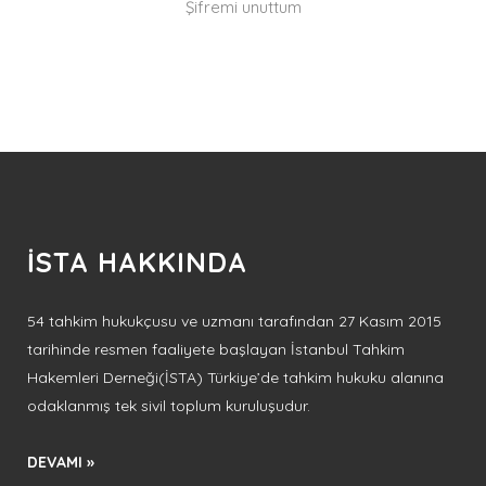
Şifremi unuttum
İSTA HAKKINDA
54 tahkim hukukçusu ve uzmanı tarafından 27 Kasım 2015
tarihinde resmen faaliyete başlayan İstanbul Tahkim
Hakemleri Derneği(İSTA) Türkiye’de tahkim hukuku alanına
odaklanmış tek sivil toplum kuruluşudur.
DEVAMI »