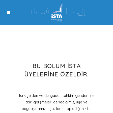
BU BÖLÜM İSTA
ÜYELERINE ÖZELDIR.
Türkiye’den ve dünyadan tahkim gündemine
dair gelişmeleri derlediğimiz, üye ve
paydaşlarımızın yazılarını topladığımız bu