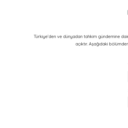
Türkiye’den ve dünyadan tahkim gündemine dair ge
açıktır. Aşağıdaki bölümde