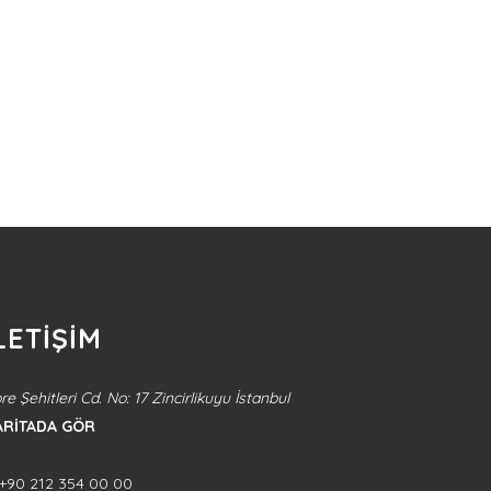
LETİŞİM
re Şehitleri Cd. No: 17 Zincirlikuyu İstanbul
ARİTADA GÖR
+90 212 354 00 00