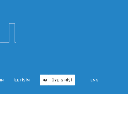
IN
İLETIŞIM
ÜYE GIRIŞI
ENG