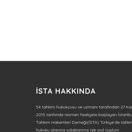
İSTA HAKKINDA
54 tahkim hukukçusu ve uzmanı tarafından 27 Ka
2015 tarihinde resmen faaliyete başlayan İstanbu
Tahkim Hakemleri Derneği(İSTA) Türkiye’de tahk
hukuku alanına odaklanmış tek sivil toplum