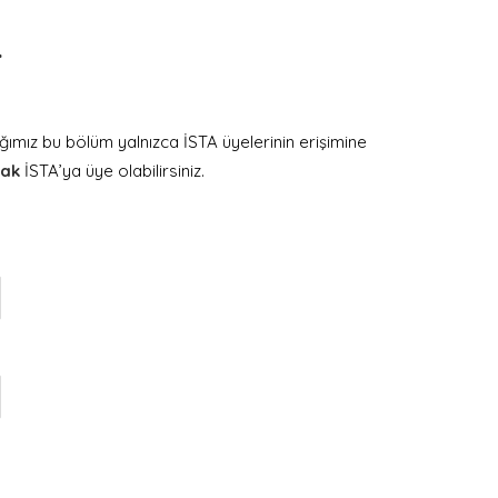
.
ğımız bu bölüm yalnızca İSTA üyelerinin erişimine
rak
İSTA’ya üye olabilirsiniz.