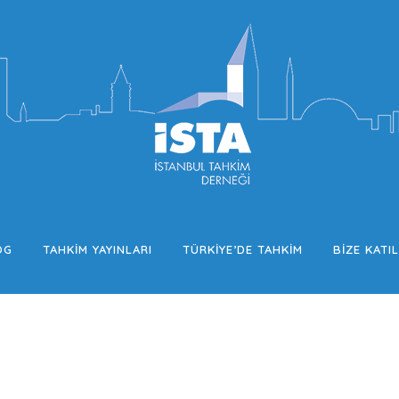
OG
TAHKIM YAYINLARI
TÜRKIYE’DE TAHKIM
BIZE KATIL