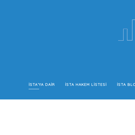
İSTA’YA DAİR
İSTA HAKEM LISTESI
İSTA BL