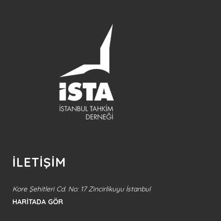
İLETİŞİM
Kore Şehitleri Cd. No: 17 Zincirlikuyu İstanbul
HARİTADA GÖR