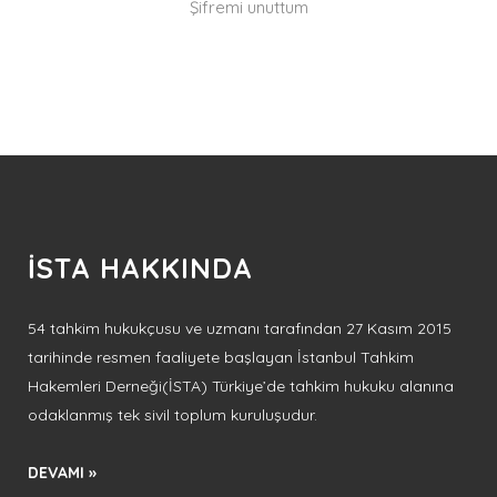
Şifremi unuttum
İSTA HAKKINDA
54 tahkim hukukçusu ve uzmanı tarafından 27 Kasım 2015
tarihinde resmen faaliyete başlayan İstanbul Tahkim
Hakemleri Derneği(İSTA) Türkiye’de tahkim hukuku alanına
odaklanmış tek sivil toplum kuruluşudur.
DEVAMI »