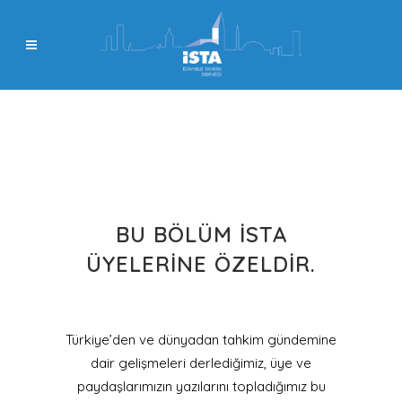
BU BÖLÜM İSTA
ÜYELERINE ÖZELDIR.
Türkiye’den ve dünyadan tahkim gündemine
dair gelişmeleri derlediğimiz, üye ve
paydaşlarımızın yazılarını topladığımız bu