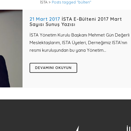
İSTA
>
Posts tagged "bülten"
21 Mart 2017
İSTA E-Bülteni 2017 Mart
Sayısı Sunuş Yazısı
İSTA Yönetim Kurulu Başkanı Mehmet Gün Değerli
Meslektaşlarım, ISTA Üyeleri, Derneğimiz ISTA’nın
resmi kuruluşundan bu yana Yönetim...
DEVAMINI OKUYUN
İ