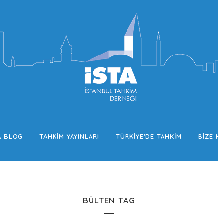
A BLOG
TAHKIM YAYINLARI
TÜRKIYE’DE TAHKIM
BIZE 
BÜLTEN TAG