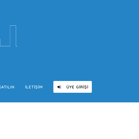
KATILIN
İLETIŞIM
ÜYE GIRIŞI