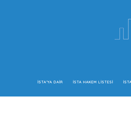
İSTA’YA DAİR
İSTA HAKEM LISTESI
İST