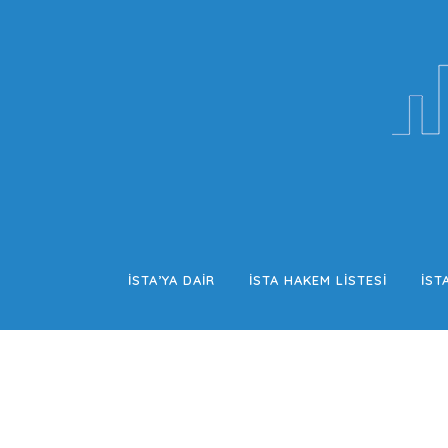
İSTA’YA DAİR
İSTA HAKEM LISTESI
İST