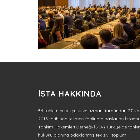
İSTA HAKKINDA
54 tahkim hukukçusu ve uzmanı tarafından 27 Ka
2015 tarihinde resmen faaliyete başlayan İstanbu
Tahkim Hakemleri Derneği(İSTA) Türkiye’de tahk
hukuku alanına odaklanmış tek sivil toplum