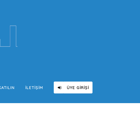
KATILIN
İLETIŞIM
ÜYE GIRIŞI