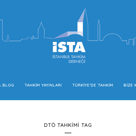
A BLOG
TAHKIM YAYINLARI
TÜRKIYE’DE TAHKIM
BIZE 
DTÖ TAHKIMI TAG