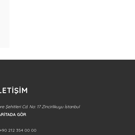
LETİŞİM
re Şehitleri Cd. No: 17 Zincirlikuyu İstanbul
ARİTADA GÖR
+90 212 354 00 00